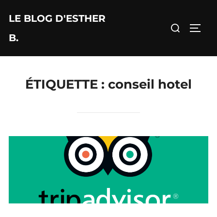
Aller
LE BLOG D'ESTHER
au
Rechercher :
PERM
contenu
B.
ÉTIQUETTE :
conseil hotel