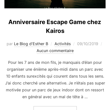
Anniversaire Escape Game chez
Kairos
Publié
par
Le Blog d'Esther B
Activités
09/10/2019
le
Aucun commentaire
Pour les 7 ans de mon fils, je manquais d’élan pour
organiser une énième après-midi dans un parc avec
10 enfants surexcités qui courent dans tous les sens.
J’ai donc cherché une alternative. Je n’étais pas super
motivée pour un parc de jeux indoor dont on ressort
en général avec un mal de tête à …