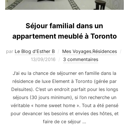
Séjour familial dans un
appartement meublé à Toronto
Pu
par
Le Blog d'Esther B
Mes Voyages
,
Résidences
le
13/09/2016
3 commentaires
J’ai eu la chance de séjourner en famille dans la
résidence de luxe Element à Toronto (gérée par
Delsuites). C’est un endroit parfait pour les longs
séjours (30 jours minimum), si l’on recherche un
véritable « home sweet home ». Tout a été pensé
pour devancer les besoins et envies des hôtes, et
faire de ce séjour …