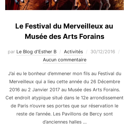
Le Festival du Merveilleux au
Musée des Arts Forains
Publié
par
Le Blog d'Esther B
Activités
30/12/2016
le
Aucun commentaire
J’ai eu le bonheur d’emmener mon fils au Festival du
Merveilleux qui a lieu cette année du 26 Décembre
2016 au 2 Janvier 2017 au Musée des Arts Forains.
Cet endroit atypique situé dans le 12e arrondissement
de Paris n’ouvre ses portes que sur réservation le
reste de l’année. Les Pavillons de Bercy sont
d’anciennes halles …