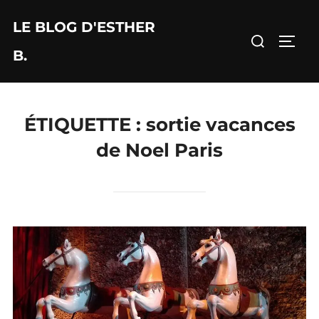
Aller
LE BLOG D'ESTHER
au
Rechercher :
PERM
contenu
B.
ÉTIQUETTE :
sortie vacances
de Noel Paris