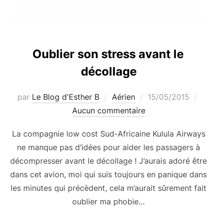
Oublier son stress avant le
décollage
Publié
par
Le Blog d'Esther B
Aérien
15/05/2015
le
Aucun commentaire
La compagnie low cost Sud-Africaine Kulula Airways
ne manque pas d’idées pour aider les passagers à
décompresser avant le décollage ! J’aurais adoré être
dans cet avion, moi qui suis toujours en panique dans
les minutes qui précèdent, cela m’aurait sûrement fait
oublier ma phobie…