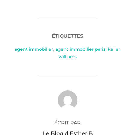
ÉTIQUETTES
agent immobilier
,
agent immobilier paris
,
keller
williams
AUTEUR DE LA PUBLICATION
ÉCRIT PAR
Le Blog d'Esther B