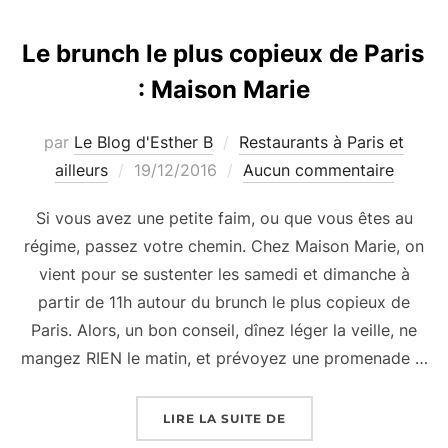
Le brunch le plus copieux de Paris
: Maison Marie
par
Le Blog d'Esther B
Restaurants à Paris et
Publié
ailleurs
19/12/2016
Aucun commentaire
le
Si vous avez une petite faim, ou que vous êtes au
régime, passez votre chemin. Chez Maison Marie, on
vient pour se sustenter les samedi et dimanche à
partir de 11h autour du brunch le plus copieux de
Paris. Alors, un bon conseil, dînez léger la veille, ne
mangez RIEN le matin, et prévoyez une promenade …
« LE BRUNCH LE PLUS 
LIRE LA SUITE DE