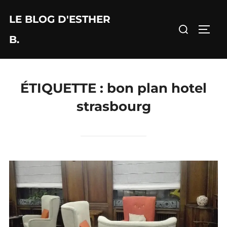
Aller
LE BLOG D'ESTHER
au
Rechercher :
PERM
contenu
B.
ÉTIQUETTE :
bon plan hotel
strasbourg