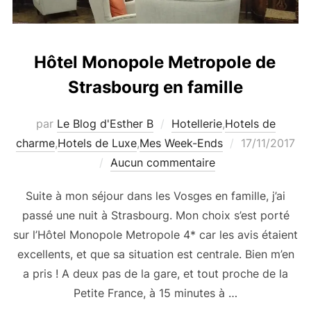
Hôtel Monopole Metropole de
Strasbourg en famille
par
Le Blog d'Esther B
Hotellerie
,
Hotels de
Publié
charme
,
Hotels de Luxe
,
Mes Week-Ends
17/11/2017
le
Aucun commentaire
Suite à mon séjour dans les Vosges en famille, j’ai
passé une nuit à Strasbourg. Mon choix s’est porté
sur l’Hôtel Monopole Metropole 4* car les avis étaient
excellents, et que sa situation est centrale. Bien m’en
a pris ! A deux pas de la gare, et tout proche de la
Petite France, à 15 minutes à …