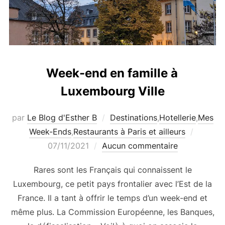
Week-end en famille à
Luxembourg Ville
par
Le Blog d'Esther B
Destinations
,
Hotellerie
,
Mes
Publié
Week-Ends
,
Restaurants à Paris et ailleurs
le
07/11/2021
Aucun commentaire
Rares sont les Français qui connaissent le
Luxembourg, ce petit pays frontalier avec l’Est de la
France. Il a tant à offrir le temps d’un week-end et
même plus. La Commission Européenne, les Banques,