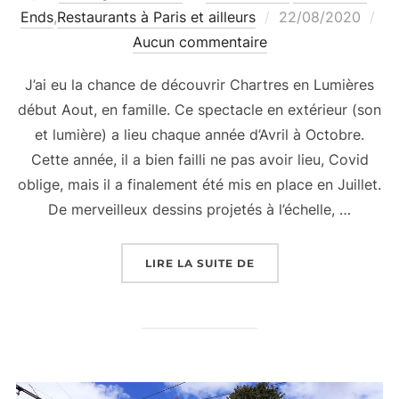
Publié
Ends
,
Restaurants à Paris et ailleurs
22/08/2020
le
Aucun commentaire
J’ai eu la chance de découvrir Chartres en Lumières
début Aout, en famille. Ce spectacle en extérieur (son
et lumière) a lieu chaque année d’Avril à Octobre.
Cette année, il a bien failli ne pas avoir lieu, Covid
oblige, mais il a finalement été mis en place en Juillet.
De merveilleux dessins projetés à l’échelle, …
« WEEK END « CHARTR
LIRE LA SUITE DE