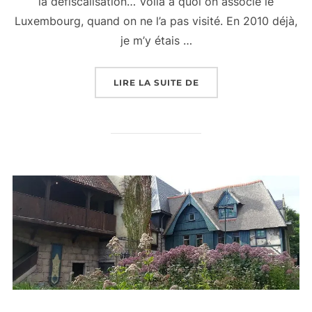
la défiscalisation… Voilà à quoi on associe le
Luxembourg, quand on ne l’a pas visité. En 2010 déjà,
je m’y étais …
« WEEK-END EN FAMIL
LIRE LA SUITE DE