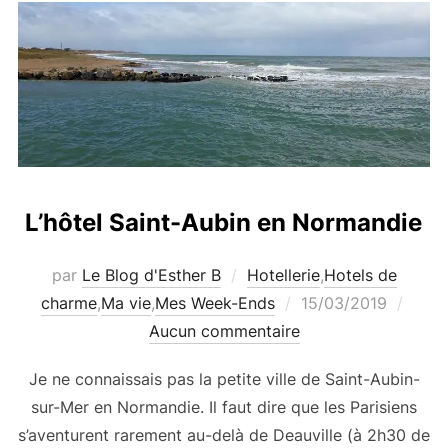
L’hôtel Saint-Aubin en Normandie
par
Le Blog d'Esther B
Hotellerie
,
Hotels de
Publié
charme
,
Ma vie
,
Mes Week-Ends
15/03/2019
le
Aucun commentaire
Je ne connaissais pas la petite ville de Saint-Aubin-
sur-Mer en Normandie. Il faut dire que les Parisiens
s’aventurent rarement au-delà de Deauville (à 2h30 de