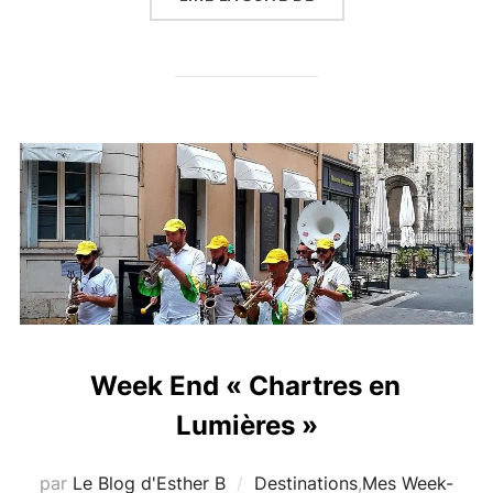
Week End « Chartres en
Lumières »
par
Le Blog d'Esther B
Destinations
,
Mes Week-