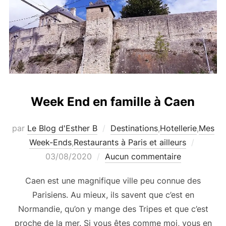
Week End en famille à Caen
par
Le Blog d'Esther B
Destinations
,
Hotellerie
,
Mes
Publié
Week-Ends
,
Restaurants à Paris et ailleurs
le
03/08/2020
Aucun commentaire
Caen est une magnifique ville peu connue des
Parisiens. Au mieux, ils savent que c’est en
Normandie, qu’on y mange des Tripes et que c’est
proche de la mer. Si vous êtes comme moi, vous en