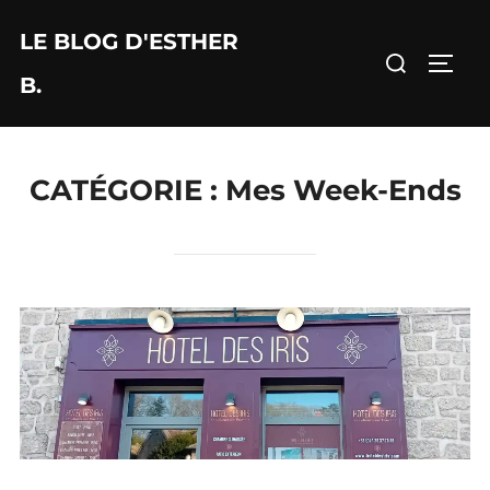
Aller
LE BLOG D'ESTHER
au
Rechercher :
PERM
contenu
B.
CATÉGORIE :
Mes Week-Ends