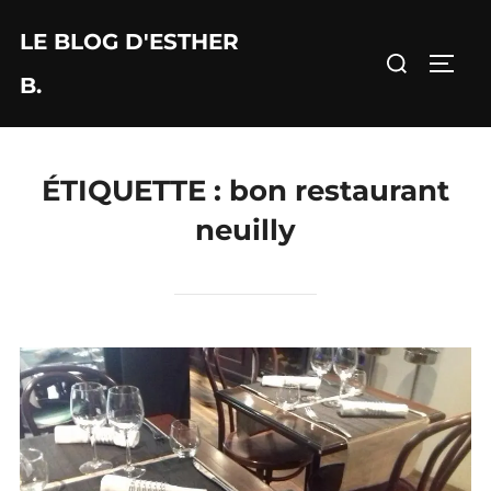
Aller
LE BLOG D'ESTHER
au
Rechercher :
PERM
contenu
B.
ÉTIQUETTE :
bon restaurant
neuilly