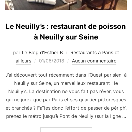
Le Neuilly’s : restaurant de poisson
à Neuilly sur Seine
par
Le Blog d'Esther B
Restaurants à Paris et
Publié
ailleurs
01/06/2018
Aucun commentaire
le
J’ai découvert tout récemment dans l’Ouest parisien, à
Neuilly sur Seine, un merveilleux restaurant : le
Neuilly’s. La destination ne vous fait pas rêver, vous
qui ne jurez que par Paris et ses quartier pittoresques
et branchés ? Faîtes donc l’effort de passer de périph’,
prenez le métro jusqu’à Pont de Neuilly (sur la ligne …