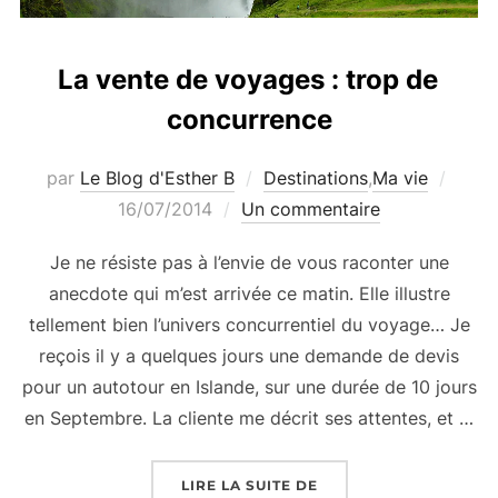
La vente de voyages : trop de
concurrence
Publi
par
Le Blog d'Esther B
Destinations
,
Ma vie
le
16/07/2014
Un commentaire
Je ne résiste pas à l’envie de vous raconter une
anecdote qui m’est arrivée ce matin. Elle illustre
tellement bien l’univers concurrentiel du voyage… Je
reçois il y a quelques jours une demande de devis
pour un autotour en Islande, sur une durée de 10 jours
en Septembre. La cliente me décrit ses attentes, et …
« LA VENTE DE VOYAG
LIRE LA SUITE DE