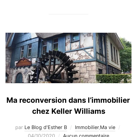
Ma reconversion dans l’immobilier
chez Keller Williams
Publié
par
Le Blog d'Esther B
Immobilier
,
Ma vie
le
04/10/2020
Aucun commentaire