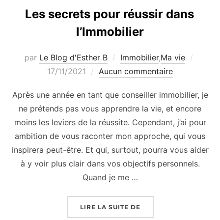
Les secrets pour réussir dans
l’Immobilier
Publié
par
Le Blog d'Esther B
Immobilier
,
Ma vie
le
17/11/2021
Aucun commentaire
Après une année en tant que conseiller immobilier, je
ne prétends pas vous apprendre la vie, et encore
moins les leviers de la réussite. Cependant, j’ai pour
ambition de vous raconter mon approche, qui vous
inspirera peut-être. Et qui, surtout, pourra vous aider
à y voir plus clair dans vos objectifs personnels.
Quand je me …
« LES SECRETS POUR R
LIRE LA SUITE DE