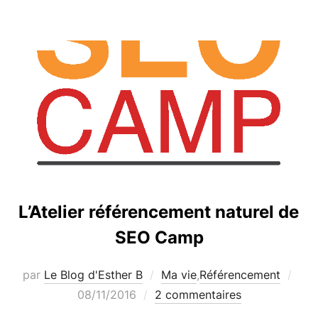
L’Atelier référencement naturel de
SEO Camp
Publ
par
Le Blog d'Esther B
Ma vie
,
Référencement
le
08/11/2016
2 commentaires