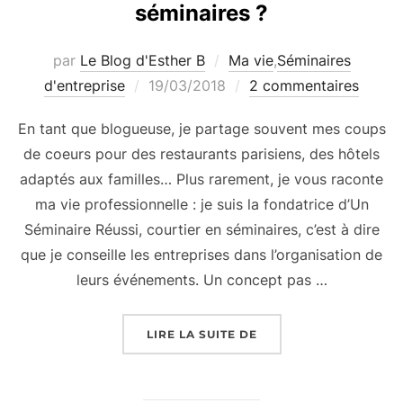
séminaires ?
par
Le Blog d'Esther B
Ma vie
,
Séminaires
Publié
d'entreprise
19/03/2018
2 commentaires
le
En tant que blogueuse, je partage souvent mes coups
de coeurs pour des restaurants parisiens, des hôtels
adaptés aux familles… Plus rarement, je vous raconte
ma vie professionnelle : je suis la fondatrice d’Un
Séminaire Réussi, courtier en séminaires, c’est à dire
que je conseille les entreprises dans l’organisation de
leurs événements. Un concept pas …
« UN SÉMINAIRE RÉUSS
LIRE LA SUITE DE