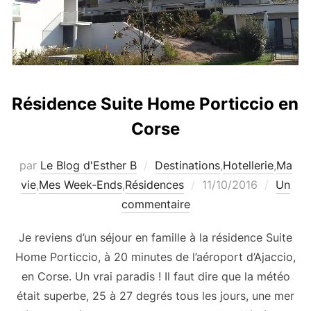
Résidence Suite Home Porticcio en
Corse
par
Le Blog d'Esther B
Destinations
,
Hotellerie
,
Ma
Publié
vie
,
Mes Week-Ends
,
Résidences
11/10/2016
Un
le
commentaire
Je reviens d’un séjour en famille à la résidence Suite
Home Porticcio, à 20 minutes de l’aéroport d’Ajaccio,
en Corse. Un vrai paradis ! Il faut dire que la météo
était superbe, 25 à 27 degrés tous les jours, une mer