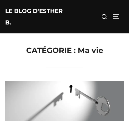
Aller
LE BLOG D'ESTHER
au
Rechercher :
PERM
contenu
B.
CATÉGORIE :
Ma vie