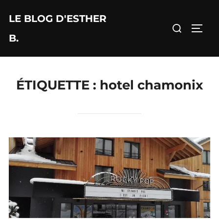
Aller
LE BLOG D'ESTHER
au
Rechercher :
PERM
contenu
B.
ÉTIQUETTE :
hotel chamonix