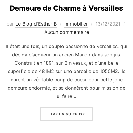
Demeure de Charme à Versailles
Publié
par
Le Blog d'Esther B
Immobilier
13/12/2021
le
Aucun commentaire
Il était une fois, un couple passionné de Versailles, qui
décida d’acquérir un ancien Manoir dans son jus.
Construit en 1891, sur 3 niveaux, et d’une belle
superficie de 481M2 sur une parcelle de 1050M2. Ils
eurent un véritable coup de coeur pour cette jolie
demeure endormie, et se donnèrent pour mission de
lui faire …
« DEMEURE DE CHARME
LIRE LA SUITE DE