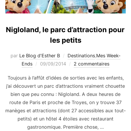
Nigloland, le parc d’attraction pour
les petits
par
Le Blog d'Esther B
Destinations
,
Mes Week-
Publié
Ends
09/09/2014
2 commentaires
le
Toujours à l’affût d’idées de sorties avec les enfants,
j’ai découvert un parc d’attractions vraiment chouette
bien que peu connu : Nigloland. A deux heures de
route de Paris et proche de Troyes, on y trouve 37
manèges et attractions (dont 27 accessibles aux tout-
petits) et un hôtel 4 étoiles avec restaurant
gastronomique. Première chose, …