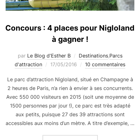
Concours : 4 places pour Nigloland
à gagner !
par
Le Blog d'Esther B
Destinations
,
Parcs
Publié
d'attraction
17/05/2016
10 commentaires
le
Le parc d’attraction Nigloland, situé en Champagne à
2 heures de Paris, n’a rien à envier à ses concurrents.
Avec 550 000 visiteurs en 2015 (soit une moyenne de
1500 personnes par jour !), ce parc est très adapté
aux petits, puisque 27 des 39 attractions sont
accessibles aux moins d’un mètre. A titre d’exemple, …