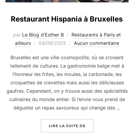
Restaurant Hispania à Bruxelles
par
Le Blog d'Esther B
Restaurants à Paris et
Publié
ailleurs
04/09/2025
Aucun commentaire
le
Bruxelles est une ville cosmopolite, où se croisent
tellement de cultures. La gastronomie belge met à
l’honneur les frites, les moules, la carbonade, les
croquettes de crevettes mais aussi les délicieuses
gaufres. Cependant, on y trouve aussi des spécialités
culinaires du monde entier. Si l’envie vous prend de
déguster un repas savoureux qui change des …
« RESTAURANT HISPAN
LIRE LA SUITE DE