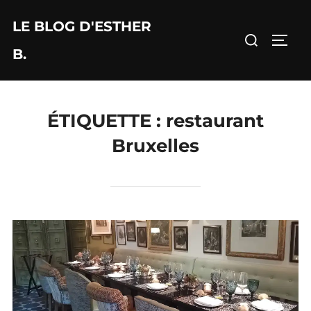
Aller
LE BLOG D'ESTHER
au
Rechercher :
PERM
contenu
B.
ÉTIQUETTE :
restaurant
Bruxelles