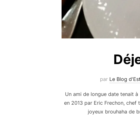
Déje
par
Le Blog d'Es
Un ami de longue date tenait à m
en 2013 par Eric Frechon, chef t
joyeux brouhaha de bra