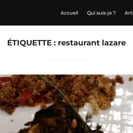
Accueil
Qui suis-je ?
Art
ÉTIQUETTE :
restaurant lazare