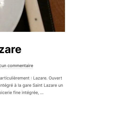
zare
cun commentaire
particulièrement : Lazare. Ouvert
intégré à la gare Saint Lazare un
icerie fine intégrée, …
URANT LAZARE »