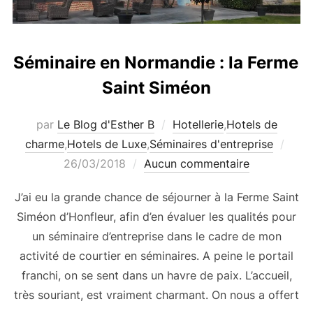
Séminaire en Normandie : la Ferme
Saint Siméon
par
Le Blog d'Esther B
Hotellerie
,
Hotels de
Publ
charme
,
Hotels de Luxe
,
Séminaires d'entreprise
le
26/03/2018
Aucun commentaire
J’ai eu la grande chance de séjourner à la Ferme Saint
Siméon d’Honfleur, afin d’en évaluer les qualités pour
un séminaire d’entreprise dans le cadre de mon
activité de courtier en séminaires. A peine le portail
franchi, on se sent dans un havre de paix. L’accueil,
très souriant, est vraiment charmant. On nous a offert