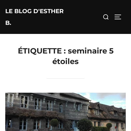
Aller
LE BLOG D'ESTHER
au
Rechercher :
PERM
contenu
B.
ÉTIQUETTE :
seminaire 5
étoiles