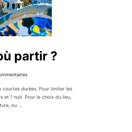
ù partir ?
ommentaires
 courtes durées. Pour limiter les
et 1 nuit. Pour le choix du lieu,
ture, ou …
RISE 2015 : OÙ PARTIR ? »