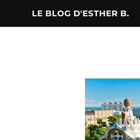
Aller
LE BLOG D'ESTHER B.
au
contenu