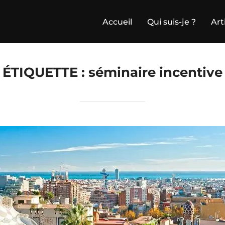
Accueil
Qui suis-je ?
Art
ÉTIQUETTE :
séminaire incentive