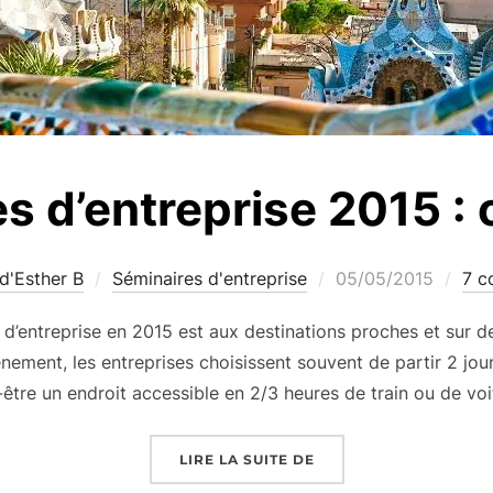
s d’entreprise 2015 : o
Publié
d'Esther B
Séminaires d'entreprise
05/05/2015
7 c
le
d’entreprise en 2015 est aux destinations proches et sur de
nement, les entreprises choisissent souvent de partir 2 jours 
-être un endroit accessible en 2/3 heures de train ou de voi
« SÉMINAIRES D’ENTREP
LIRE LA SUITE DE