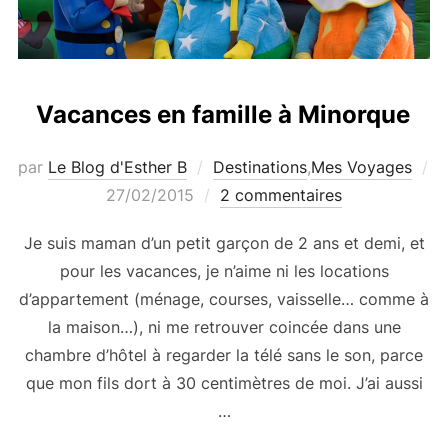
Vacances en famille à Minorque
par
Le Blog d'Esther B
Destinations
,
Mes Voyages
Publié
27/02/2015
2 commentaires
le
Je suis maman d’un petit garçon de 2 ans et demi, et
pour les vacances, je n’aime ni les locations
d’appartement (ménage, courses, vaisselle… comme à
la maison…), ni me retrouver coincée dans une
chambre d’hôtel à regarder la télé sans le son, parce
que mon fils dort à 30 centimètres de moi. J’ai aussi
…