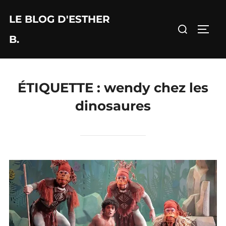
Aller
LE BLOG D'ESTHER
au
Rechercher :
PERM
contenu
B.
ÉTIQUETTE :
wendy chez les
dinosaures