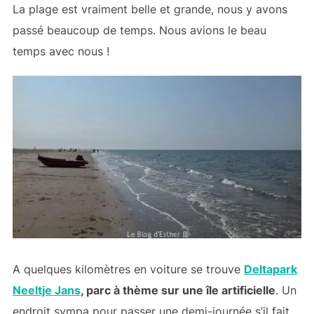
La plage est vraiment belle et grande, nous y avons
passé beaucoup de temps. Nous avions le beau
temps avec nous !
A quelques kilomètres en voiture se trouve
Deltapark
Neeltje Jans
, parc à thème sur une île artificielle
. Un
endroit sympa pour passer une demi-journée s’il fait