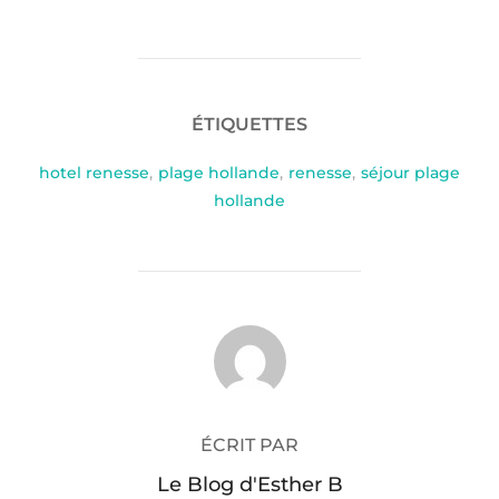
ÉTIQUETTES
hotel renesse
,
plage hollande
,
renesse
,
séjour plage
hollande
AUTEUR DE LA PUBLICATION
ÉCRIT PAR
Le Blog d'Esther B