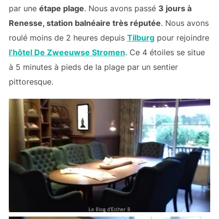
par une
étape plage
. Nous avons passé
3 jours à
Renesse, station balnéaire très réputée
. Nous avons
roulé moins de 2 heures depuis
Tilburg
pour rejoindre
l’hôtel De Zweeuwse Stromen
. Ce 4 étoiles se situe
à 5 minutes à pieds de la plage par un sentier
pittoresque.