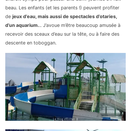
beau. Les enfants (et les parents !) peuvent profiter
de
jeux d’eau, mais aussi de spectacles d’otaries,
d’un aquarium.
.. J’avoue m’être beaucoup amusée à
recevoir des sceaux d’eau sur la tête, ou à faire des
descente en toboggan.