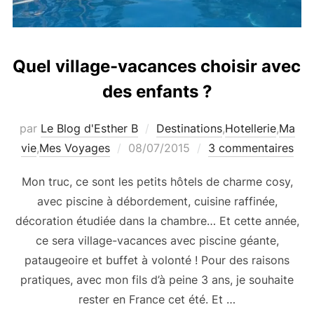
Quel village-vacances choisir avec
des enfants ?
par
Le Blog d'Esther B
Destinations
,
Hotellerie
,
Ma
Publié
vie
,
Mes Voyages
08/07/2015
3 commentaires
le
Mon truc, ce sont les petits hôtels de charme cosy,
avec piscine à débordement, cuisine raffinée,
décoration étudiée dans la chambre… Et cette année,
ce sera village-vacances avec piscine géante,
pataugeoire et buffet à volonté ! Pour des raisons
pratiques, avec mon fils d’à peine 3 ans, je souhaite
rester en France cet été. Et …