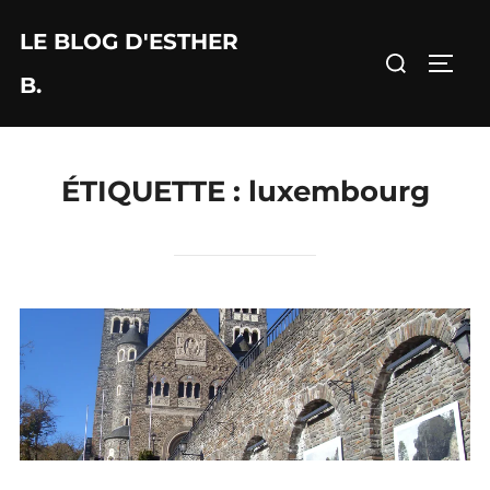
Aller
LE BLOG D'ESTHER
au
Rechercher :
PERM
contenu
B.
ÉTIQUETTE :
luxembourg