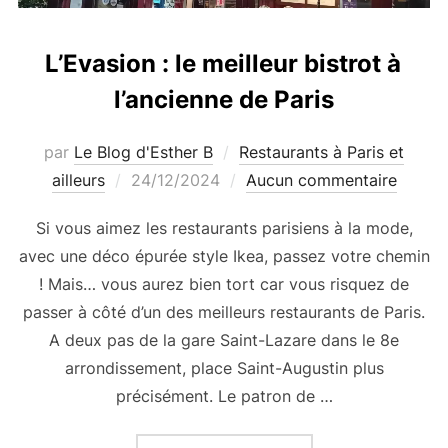
L’Evasion : le meilleur bistrot à
l’ancienne de Paris
par
Le Blog d'Esther B
Restaurants à Paris et
Publié
ailleurs
24/12/2024
Aucun commentaire
le
Si vous aimez les restaurants parisiens à la mode,
avec une déco épurée style Ikea, passez votre chemin
! Mais… vous aurez bien tort car vous risquez de
passer à côté d’un des meilleurs restaurants de Paris.
A deux pas de la gare Saint-Lazare dans le 8e
arrondissement, place Saint-Augustin plus
précisément. Le patron de …