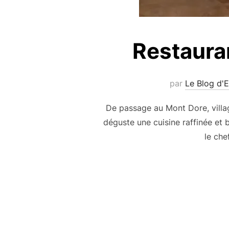
Restaura
par
Le Blog d'E
De passage au Mont Dore, village
déguste une cuisine raffinée et b
le che