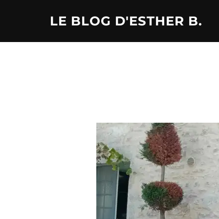
Aller
LE BLOG D'ESTHER B.
au
contenu