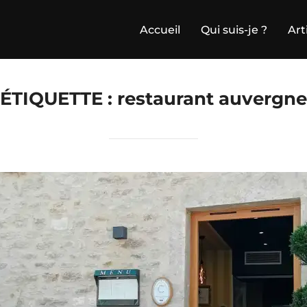
Accueil
Qui suis-je ?
Art
ÉTIQUETTE :
restaurant auvergne