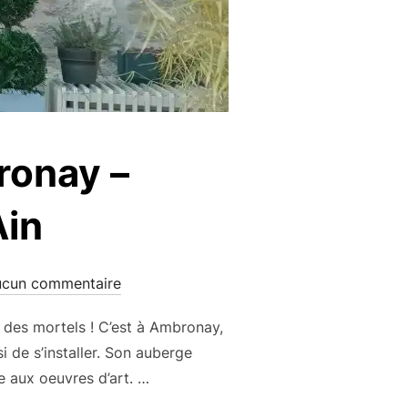
ronay –
Ain
cun commentaire
des mortels ! C’est à Ambronay,
 de s’installer. Son auberge
e aux oeuvres d’art. …