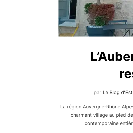
L’Aube
re
par
Le Blog d'Est
La région Auvergne-Rhône Alpes
charmant village au pied de
contemporaine entière