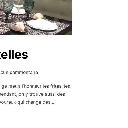
elles
cun commentaire
ge met à l’honneur les frites, les
pendant, on y trouve aussi des
savoureux qui change des …
IA À BRUXELLES »