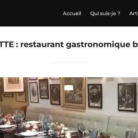
Accueil
Qui suis-je ?
Art
TTE :
restaurant gastronomique b