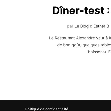
Dîner-test 
par
Le Blog d'Esther B
Le Restaurant Alexandre vaut à l
de bon goût, quelques tables
boissons). E
Politique de confidentialité