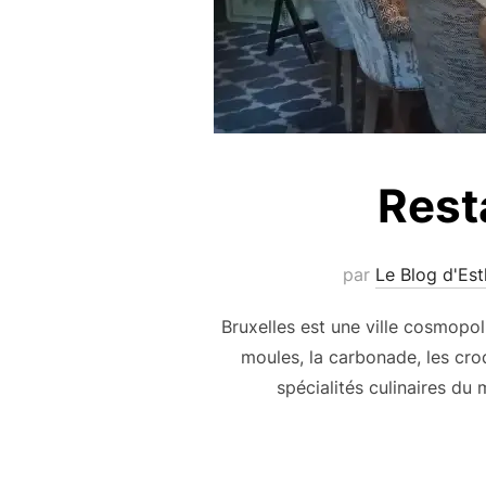
Rest
par
Le Blog d'Est
Bruxelles est une ville cosmopoli
moules, la carbonade, les cro
spécialités culinaires du