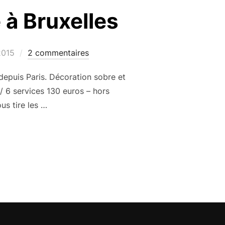
 à Bruxelles
2015
2 commentaires
depuis Paris. Décoration sobre et
/ 6 services 130 euros – hors
us tire les …
AURANT ALEXANDRE À BRUXELLES »