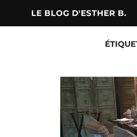
Aller
LE BLOG D'ESTHER B.
au
contenu
ÉTIQUE