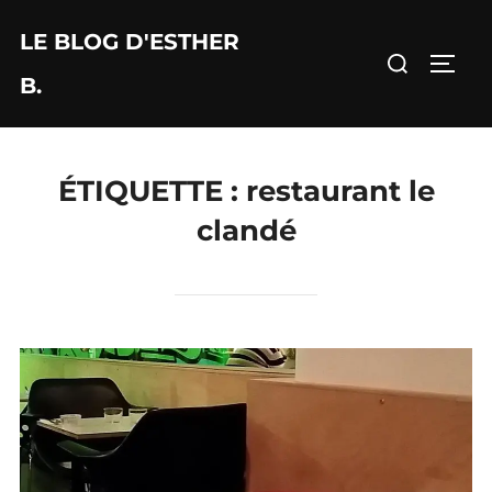
Aller
LE BLOG D'ESTHER
au
Rechercher :
PERM
contenu
B.
ÉTIQUETTE :
restaurant le
clandé