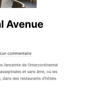
al Avenue
cun commentaire
 l’enceinte de l’Intercontinental
 asseptisées et sans âme, où les
, dans des restaurants d’hôtels
NTERCONTINENTAL AVENUE MARCEAU : LE M64 »