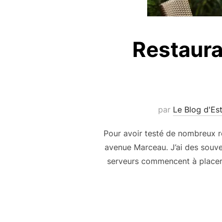
Restaura
par
Le Blog d'Es
Pour avoir testé de nombreux res
avenue Marceau. J’ai des souven
serveurs commencent à placer l