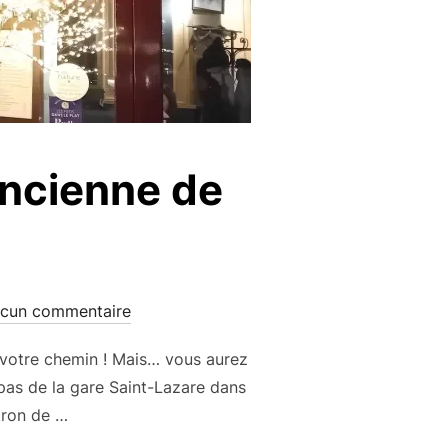
’ancienne de
cun commentaire
z votre chemin ! Mais… vous aurez
 pas de la gare Saint-Lazare dans
tron de …