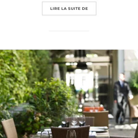
« L’EVASION : LE MEI
LIRE LA SUITE DE