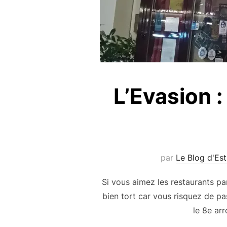
L’Evasion :
par
Le Blog d'Est
Si vous aimez les restaurants pa
bien tort car vous risquez de pa
le 8e ar