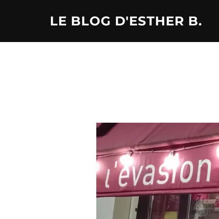
Aller
LE BLOG D'ESTHER B.
au
contenu