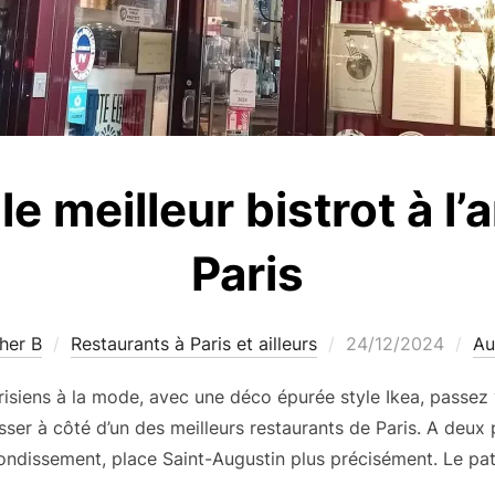
 le meilleur bistrot à l
Paris
Publié
her B
Restaurants à Paris et ailleurs
24/12/2024
Au
le
risiens à la mode, avec une déco épurée style Ikea, passe
sser à côté d’un des meilleurs restaurants de Paris. A deux
rondissement, place Saint-Augustin plus précisément. Le pa