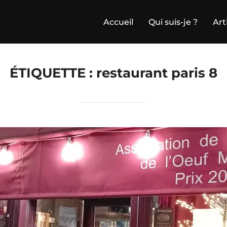
Accueil
Qui suis-je ?
Art
ÉTIQUETTE :
restaurant paris 8