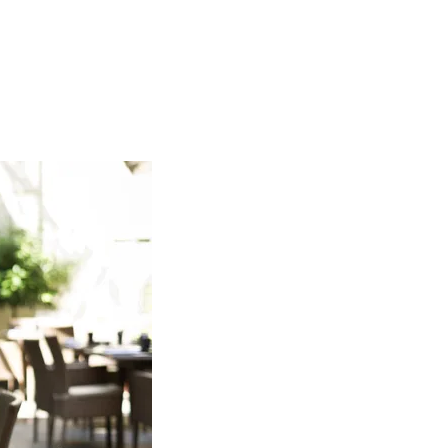
LLEUR BISTROT À L’ANCIENNE DE PARIS »