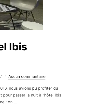
l Ibis
7
Aucun commentaire
2016, nous avions pu profiter du
 pour passer la nuit à l’hôtel Ibis
ne : on …