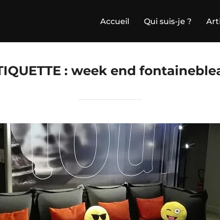
Accueil
Qui suis-je ?
Art
TIQUETTE :
week end fontaineble