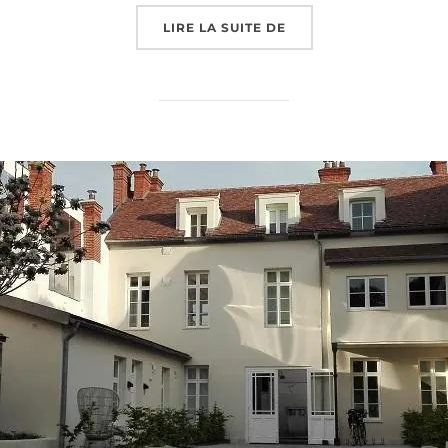
« WEEK-END EN FAMIL
LIRE LA SUITE DE