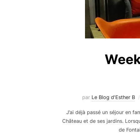
Week-
par
Le Blog d'Esther B
J’ai déjà passé un séjour en fa
Château et de ses jardins. Lorsque
de Fonta