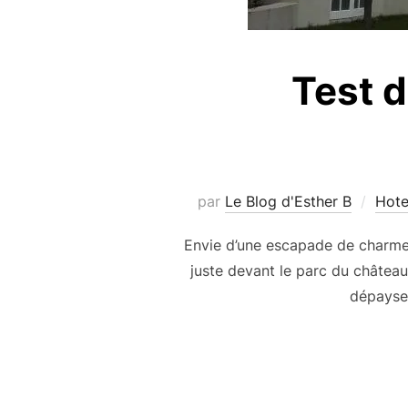
Test d
par
Le Blog d'Esther B
Hotel
Envie d’une escapade de charme e
juste devant le parc du château
dépaysem