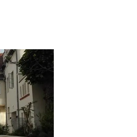
LE À L’HÔTEL IBIS FONTAINEBLEAU »