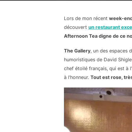
Lors de mon récent
week-end
découvert
un restaurant exce
Afternoon Tea digne de ce n
The Gallery
, un des espaces de
humoristiques de David Shigley
chef étoilé français, qui est à
à l’honneur.
Tout est rose, trè