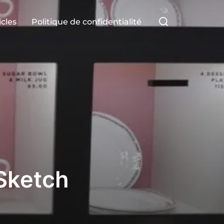
Rechercher :
icles
Politique de confidentialité
 Sketch