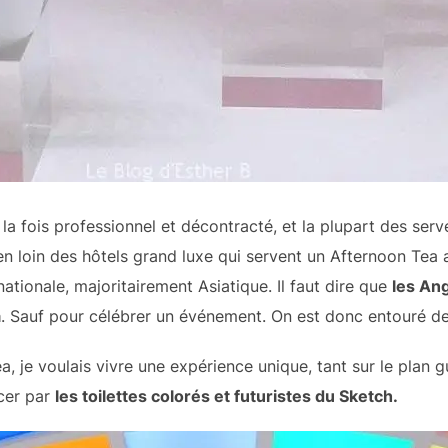
à la fois professionnel et décontracté, et la plupart des ser
ien loin des hôtels grand luxe qui servent un Afternoon Tea 
nationale, majoritairement Asiatique. Il faut dire que
les Ang
a
. Sauf pour célébrer un événement. On est donc entouré de 
je voulais vivre une expérience unique, tant sur le plan gus
cer par
les toilettes colorés et futuristes du Sketch.