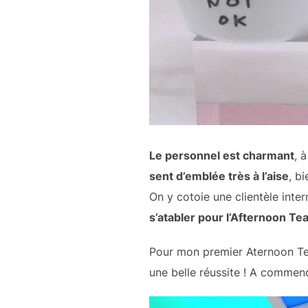
Le personnel est charmant
, 
sent d’emblée très à l’aise
, b
On y cotoie une clientèle inter
s’atabler pour l’Afternoon Te
Pour mon premier Aternoon Tea, 
une belle réussite ! A commen