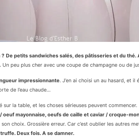
 ?
De petits sandwiches salés, des pâtisseries et du thé.
.
Un peu plus cher avec une coupe de champagne ou de jus d
longueur impressionnante
. J’en ai choisi un au hasard, et il
orte de l’eau chaude…
é sur la table, et les choses sérieuses peuvent commencer.
/ oeuf mayonnaise, oeufs de caille et caviar / croque-mons
son choix. Grossière erreur. Car c’est oublier les autres me
truffe. Deux fois. A se damner.