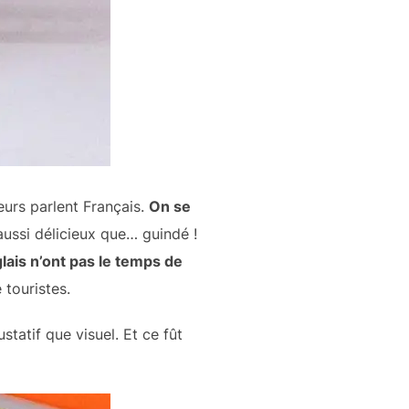
veurs parlent Français.
On se
aussi délicieux que… guindé !
lais n’ont pas le temps de
touristes.
tatif que visuel. Et ce fût