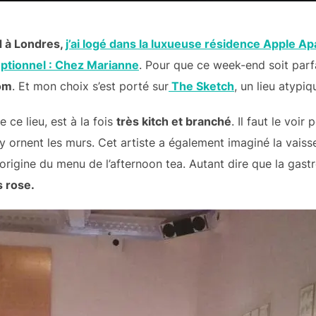
 à Londres,
j’ai logé dans la luxueuse résidence Apple A
ptionnel : Chez Marianne
. Pour que ce week-end soit parf
om
. Et mon choix s’est porté sur
The Sketch
, un lieu atypi
 ce lieu, est à la fois
très kitch et branché
. Il faut le voir
 ornent les murs. Cet artiste a également imaginé la vaisse
 l’origine du menu de l’afternoon tea. Autant dire que la gas
s rose.