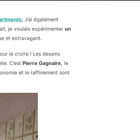
partments.
J’ai également
ait, je voulais expérimenter
un
que et extravagant.
 pour le croire ! Les dessins
lle. C’est
Pierre Gagnaire,
le
tronomie et le raffinement sont