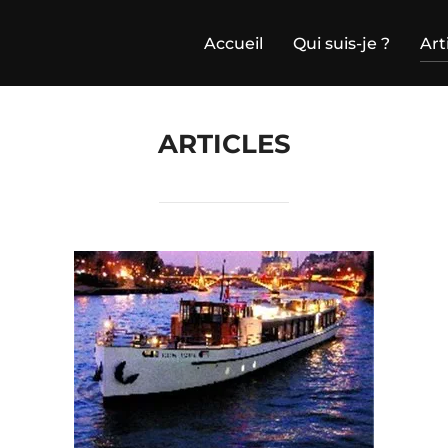
Accueil
Qui suis-je ?
Art
ARTICLES