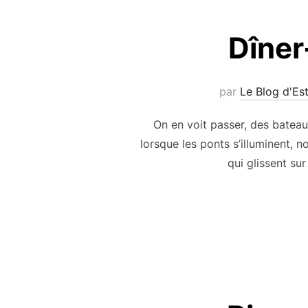
Dîner
par
Le Blog d'Es
On en voit passer, des bateau
lorsque les ponts s’illuminent,
qui glissent su