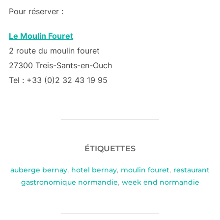
Pour réserver :
Le Moulin Fouret
2 route du moulin fouret
27300 Treis-Sants-en-Ouch
Tel : +33 (0)2 32 43 19 95
ÉTIQUETTES
auberge bernay
,
hotel bernay
,
moulin fouret
,
restaurant
gastronomique normandie
,
week end normandie