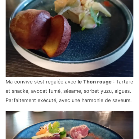
Ma convive s’est regalée avec
le Thon rouge
: Tartare
et snacké, avocat fumé, sésame, sorbet yuzu, algues.
Parfaitement exécuté, avec une harmonie de saveurs.