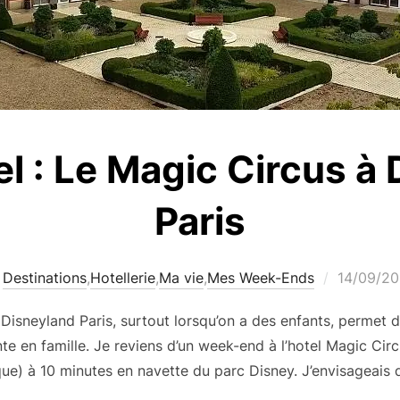
el : Le Magic Circus à
Paris
Publié
Destinations
,
Hotellerie
,
Ma vie
,
Mes Week-Ends
14/09/20
le
 Disneyland Paris, surtout lorsqu’on a des enfants, permet 
 en famille. Je reviens d’un week-end à l’hotel Magic Circ
que) à 10 minutes en navette du parc Disney. J’envisageais 