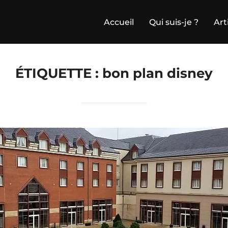
Accueil
Qui suis-je ?
Art
ÉTIQUETTE :
bon plan disney