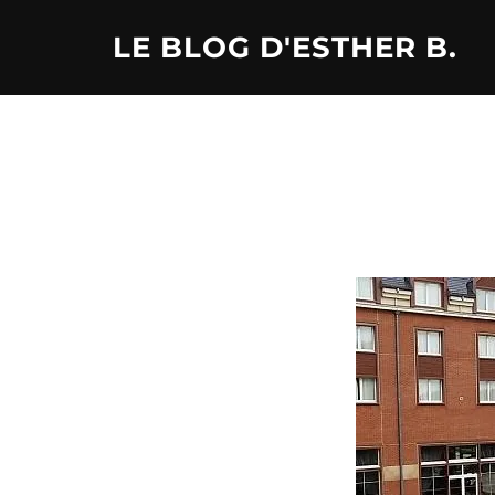
Aller
LE BLOG D'ESTHER B.
au
contenu