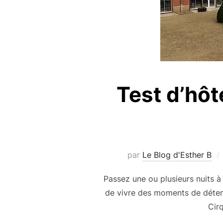
Test d’hôt
par
Le Blog d'Esther B
Passez une ou plusieurs nuits à
de vivre des moments de détente
Cir