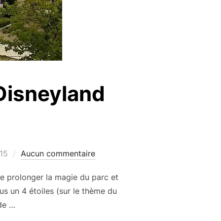
 Disneyland
15
Aucun commentaire
de prolonger la magie du parc et
us un 4 étoiles (sur le thème du
de …