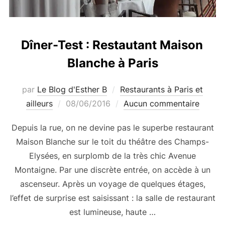
Dîner-Test : Restautant Maison
Blanche à Paris
par
Le Blog d'Esther B
Restaurants à Paris et
Publié
ailleurs
08/06/2016
Aucun commentaire
le
Depuis la rue, on ne devine pas le superbe restaurant
Maison Blanche sur le toit du théâtre des Champs-
Elysées, en surplomb de la très chic Avenue
Montaigne. Par une discrète entrée, on accède à un
ascenseur. Après un voyage de quelques étages,
l’effet de surprise est saisissant : la salle de restaurant
est lumineuse, haute …