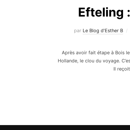
Efteling 
par
Le Blog d'Esther B
Après avoir fait étape à Bois l
Hollande, le clou du voyage. C’e
Il reçoi