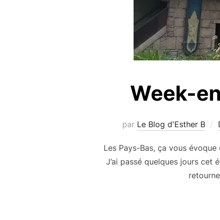
Week-end
par
Le Blog d'Esther B
Les Pays-Bas, ça vous évoque q
J’ai passé quelques jours cet é
retourne