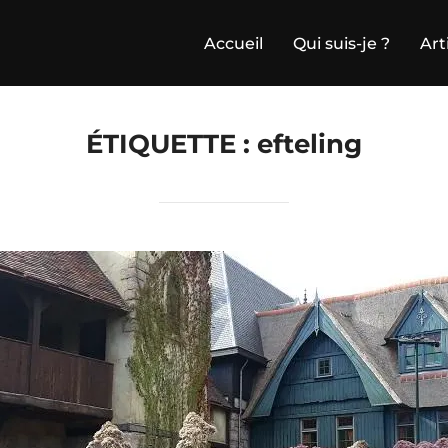
Accueil
Qui suis-je ?
Art
ÉTIQUETTE :
efteling