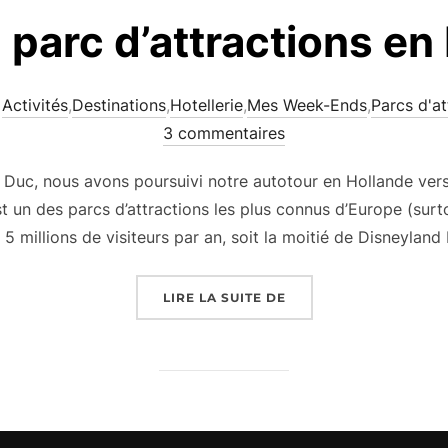
: parc d’attractions e
Activités
,
Destinations
,
Hotellerie
,
Mes Week-Ends
,
Parcs d'at
3 commentaires
e Duc, nous avons poursuivi notre autotour en Hollande vers 
st un des parcs d’attractions les plus connus d’Europe (surt
t 5 millions de visiteurs par an, soit la moitié de Disneyland
« EFTELING : PARC D
LIRE LA SUITE DE