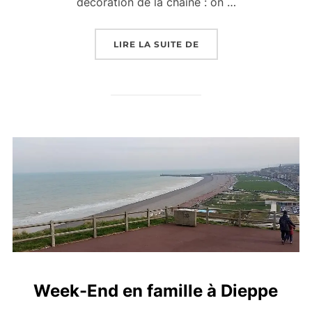
décoration de la chaîne : on …
« WEEK-END EN FAMIL
LIRE LA SUITE DE
Week-End en famille à Dieppe