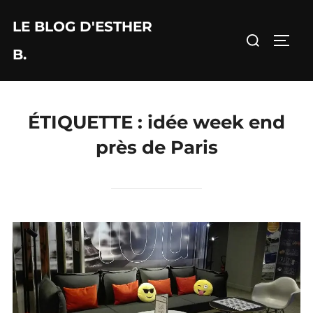
Aller
LE BLOG D'ESTHER
au
Rechercher :
PERM
contenu
B.
ÉTIQUETTE :
idée week end
près de Paris