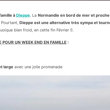
amille à
Dieppe
. La
Normandie en bord de mer et proche 
… Pourtant,
Dieppe est une alternative très sympa et tourn
ique bien froid, en cette fin Février !).
PE POUR UN WEEK END EN FAMILLE
:
t large
avec une jolie promenade