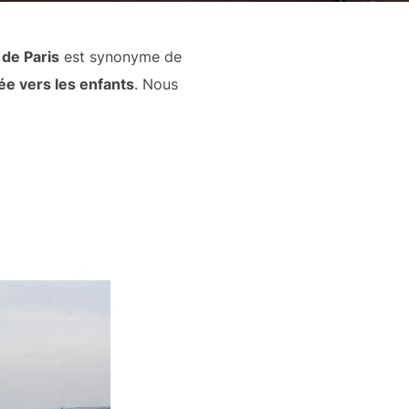
de Paris
est synonyme de
ée vers les enfants
. Nous