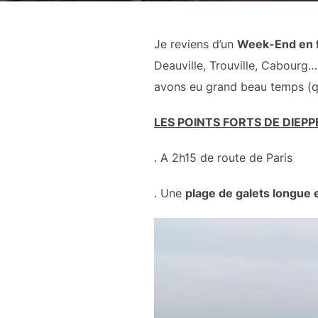
Je reviens d’un
Week-End en f
Deauville, Trouville, Cabourg
avons eu grand beau temps (quo
LES POINTS FORTS DE DIEP
. A 2h15 de route de Paris
. Une
plage de galets longue e