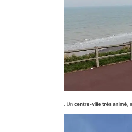
. Un
centre-ville très animé
, 