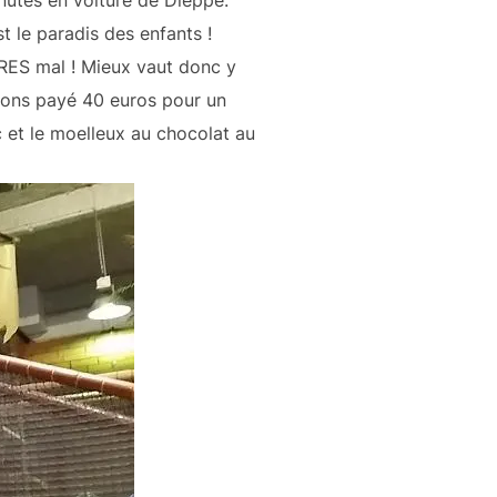
nutes en voiture de Dieppe.
t le paradis des enfants !
TRES mal ! Mieux vaut donc y
vons payé 40 euros pour un
c et le moelleux au chocolat au