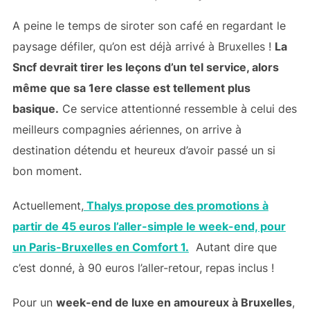
A peine le temps de siroter son café en regardant le
paysage défiler, qu’on est déjà arrivé à Bruxelles !
La
Sncf devrait tirer les leçons d’un tel service, alors
même que sa 1ere classe est tellement plus
basique.
Ce service attentionné ressemble à celui des
meilleurs compagnies aériennes, on arrive à
destination détendu et heureux d’avoir passé un si
bon moment.
Actuellement,
Thalys propose des promotions à
partir de 45 euros l’aller-simple le week-end, pour
un Paris-Bruxelles en Comfort 1.
Autant dire que
c’est donné, à 90 euros l’aller-retour, repas inclus !
Pour un
week-end de luxe en amoureux à Bruxelles
,