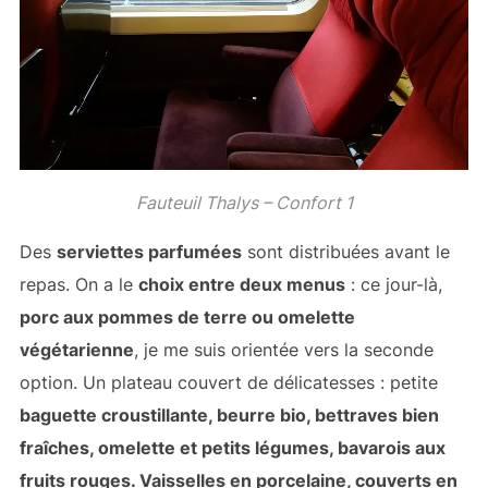
Fauteuil Thalys – Confort 1
Des
serviettes parfumées
sont distribuées avant le
repas. On a le
choix entre deux menus
: ce jour-là,
porc aux pommes de terre ou omelette
végétarienne
, je me suis orientée vers la seconde
option. Un plateau couvert de délicatesses : petite
baguette croustillante, beurre bio, bettraves bien
fraîches, omelette et petits légumes, bavarois aux
fruits rouges. Vaisselles en porcelaine, couverts en